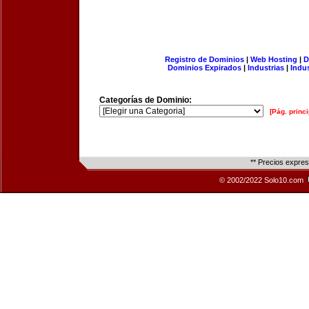
Registro de Dominios
|
Web Hosting
|
D
Dominios Expirados
|
Industrias
|
Indu
Categorías de Dominio:
[Pág. princi
** Precios expre
© 2002/2022 Solo10.com