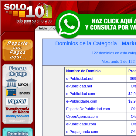
Dominios de la Categoría -
Marke
122 dominios en esta categ
Mostrando 1 de 122
Nombre de Dominio
Prec
e-Publicidad.net
$6
ePublicidad.net
Ofe
e-Publicidad.com
$2,
e-Publicidade.com
$2,
EspacioDePublicidad.com
Ofe
CyberAgencia.com
Ofe
ePublicidade.com
Ofe
e-Propaganda.com
Ofe