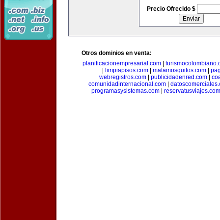
Precio Ofrecido $
Otros dominios en venta:
planificacionempresarial.com
|
turismocolombiano
|
limpiapisos.com
|
matamosquitos.com
|
pag
webregistros.com
|
publicidadenred.com
|
co
comunidadinternacional.com
|
datoscomerciales
programasysistemas.com
|
reservatusviajes.co