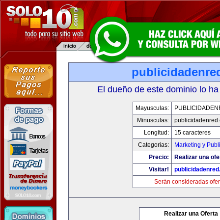
publicidadenre
El dueño de este dominio lo ha
Mayusculas:
PUBLICIDADEN
Minusculas:
publicidadenred
Longitud:
15 caracteres
Categorias:
Marketing y Publ
Precio:
Realizar una ofe
Visitar!
publicidadenre
Serán consideradas ofer
Realizar una Oferta