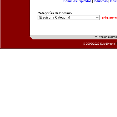
Dominios Expirados
|
Industrias
|
Indu
Categorías de Dominio:
[Pág. princi
** Precios expre
© 2002/2022 Solo10.com