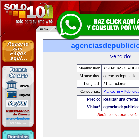
agenciasdepublici
Vendido!
Mayusculas:
AGENCIASDEPUBLI
Minusculas:
agenciasdepublicid
Longitud:
21 caracteres
Categorias:
Marketing y Publicid
Precio:
Realizar una oferta!
Visitar!
agenciasdepublicid
Serán consideradas ofer