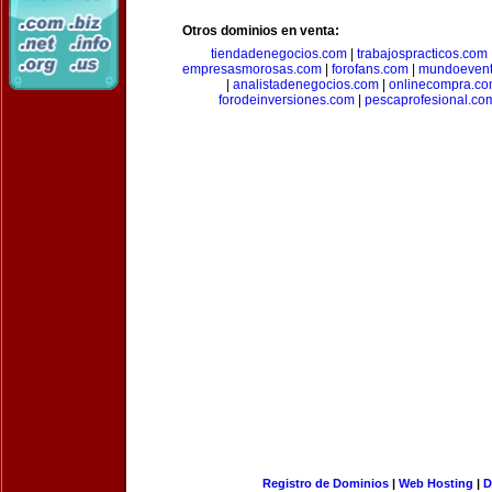
Otros dominios en venta:
tiendadenegocios.com
|
trabajospracticos.com
empresasmorosas.com
|
forofans.com
|
mundoevent
|
analistadenegocios.com
|
onlinecompra.c
forodeinversiones.com
|
pescaprofesional.co
Registro de Dominios
|
Web Hosting
|
D