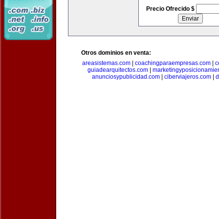
Precio Ofrecido $
Otros dominios en venta:
areasistemas.com
|
coachingparaempresas.com
|
c
guiadearquitectos.com
|
marketingyposicionamie
anunciosypublicidad.com
|
ciberviajeros.com
|
d