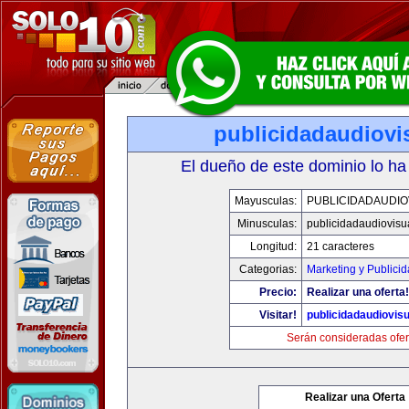
publicidadaudiovi
El dueño de este dominio lo ha
Mayusculas:
PUBLICIDADAUDIO
Minusculas:
publicidadaudiovisu
Longitud:
21 caracteres
Categorias:
Marketing y Publici
Precio:
Realizar una oferta!
Visitar!
publicidadaudiovis
Serán consideradas ofer
Realizar una Oferta