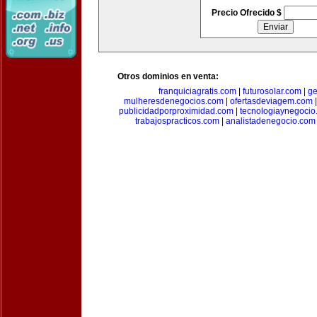
Precio Ofrecido $
Otros dominios en venta:
franquiciagratis.com
|
futurosolar.com
|
ge
mulheresdenegocios.com
|
ofertasdeviagem.com
publicidadporproximidad.com
|
tecnologiaynegocio
trabajospracticos.com
|
analistadenegocio.com