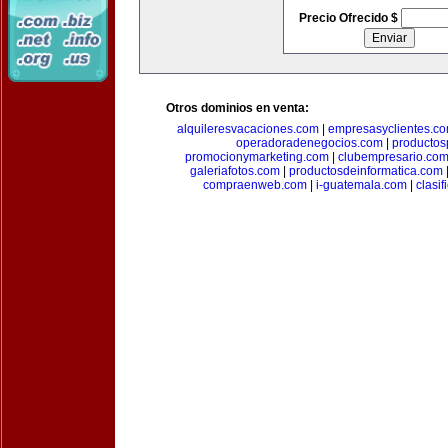
Precio Ofrecido $
Otros dominios en venta:
alquileresvacaciones.com
|
empresasyclientes.c
operadoradenegocios.com
|
productos
promocionymarketing.com
|
clubempresario.co
galeriafotos.com
|
productosdeinformatica.com
compraenweb.com
|
i-guatemala.com
|
clasi