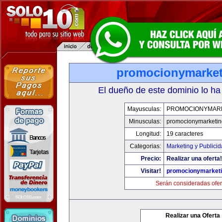
promocionymarke
El dueño de este dominio lo ha
Mayusculas:
PROMOCIONYMAR
Minusculas:
promocionymarketi
Longitud:
19 caracteres
Categorias:
Marketing y Publici
Precio:
Realizar una oferta!
Visitar!
promocionymarket
Serán consideradas ofer
Realizar una Oferta