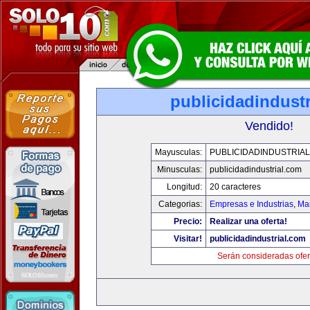
publicidadindust
Vendido!
Mayusculas:
PUBLICIDADINDUSTRIA
Minusculas:
publicidadindustrial.com
Longitud:
20 caracteres
Categorias:
Empresas e Industrias
,
Mar
Precio:
Realizar una oferta!
Visitar!
publicidadindustrial.com
Serán consideradas ofer