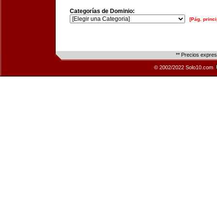
Categorías de Dominio:
[Pág. princi
** Precios expre
© 2002/2022 Solo10.com