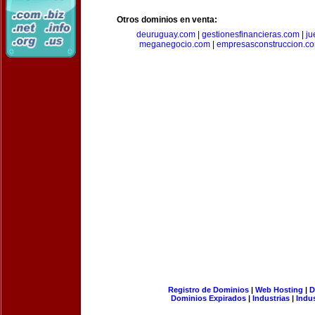
Otros dominios en venta:
deuruguay.com
|
gestionesfinancieras.com
|
ju
meganegocio.com
|
empresasconstruccion.c
Registro de Dominios
|
Web Hosting
|
D
Dominios Expirados
|
Industrias
|
Indu