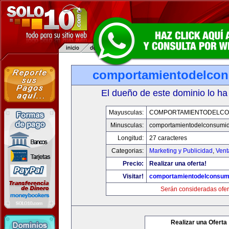
comportamientodelco
El dueño de este dominio lo ha
Mayusculas:
COMPORTAMIENTODELCO
Minusculas:
comportamientodelconsumid
Longitud:
27 caracteres
Categorias:
Marketing y Publicidad
,
Vent
Precio:
Realizar una oferta!
Visitar!
comportamientodelconsum
Serán consideradas ofer
Realizar una Oferta