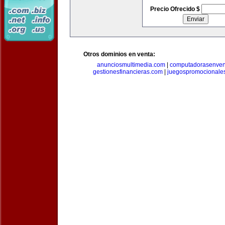
Precio Ofrecido $
Otros dominios en venta:
anunciosmultimedia.com
|
computadorasenven
gestionesfinancieras.com
|
juegospromocionale