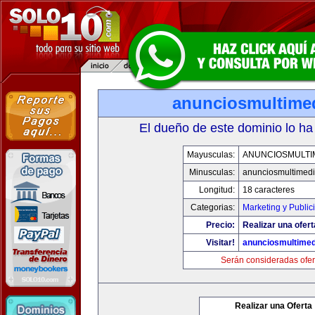
anunciosmultime
El dueño de este dominio lo ha
Mayusculas:
ANUNCIOSMULTI
Minusculas:
anunciosmultimed
Longitud:
18 caracteres
Categorias:
Marketing y Public
Precio:
Realizar una ofert
Visitar!
anunciosmultime
Serán consideradas ofer
Realizar una Oferta