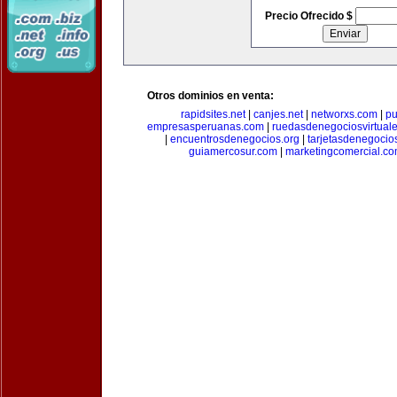
Precio Ofrecido $
Otros dominios en venta:
rapidsites.net
|
canjes.net
|
networxs.com
|
pu
empresasperuanas.com
|
ruedasdenegociosvirtual
|
encuentrosdenegocios.org
|
tarjetasdenegocio
guiamercosur.com
|
marketingcomercial.c