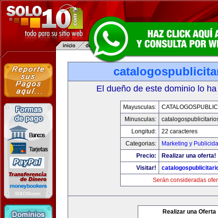
catalogospublicit
El dueño de este dominio lo ha
Mayusculas:
CATALOGOSPUBLIC
Minusculas:
catalogospublicitari
Longitud:
22 caracteres
Categorias:
Marketing y Publicid
Precio:
Realizar una oferta!
Visitar!
catalogospublicitar
Serán consideradas ofer
Realizar una Oferta