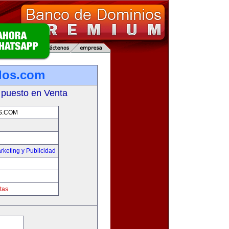
los.com
 puesto en Venta
S.COM
rketing y Publicidad
tas