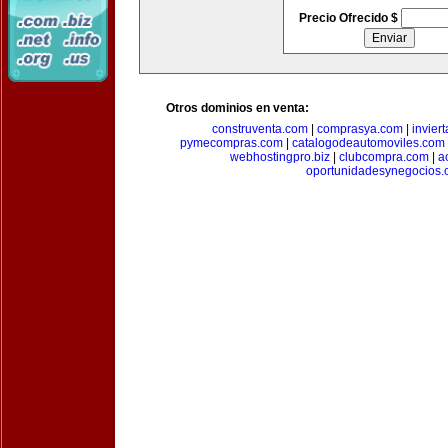
Precio Ofrecido $
Otros dominios en venta:
construventa.com
|
comprasya.com
|
invier
pymecompras.com
|
catalogodeautomoviles.com
webhostingpro.biz
|
clubcompra.com
|
a
oportunidadesynegocios.