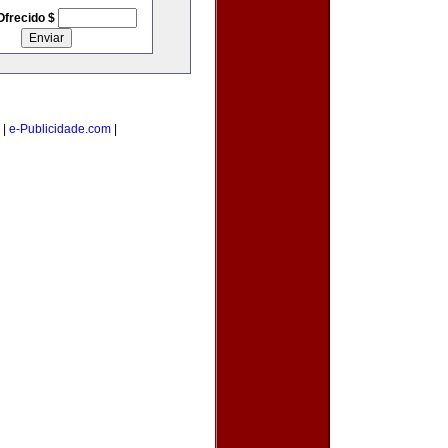
Ofrecido $
|
e-Publicidade.com
|