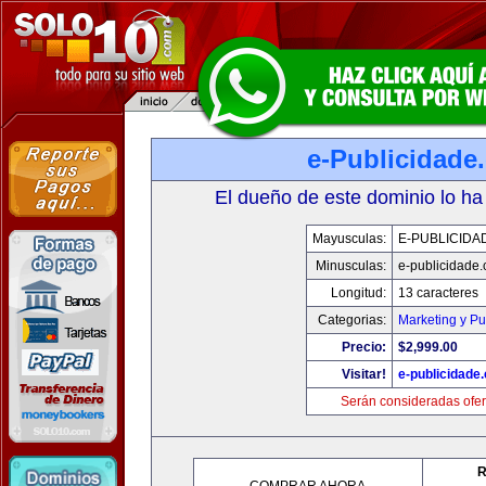
e-Publicidade
El dueño de este dominio lo ha
Mayusculas:
E-PUBLICIDA
Minusculas:
e-publicidade
Longitud:
13 caracteres
Categorias:
Marketing y Pu
Precio:
$2,999.00
Visitar!
e-publicidade
Serán consideradas ofer
R