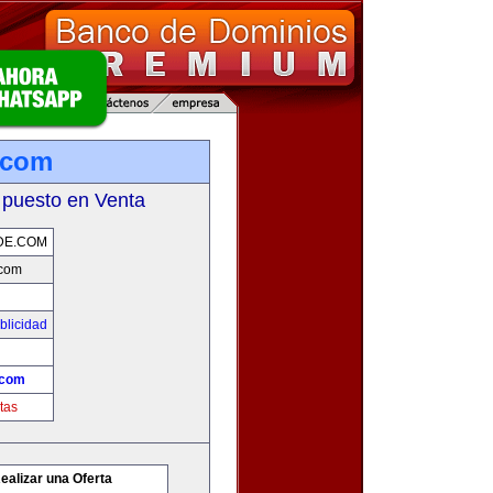
.com
 puesto en Venta
DE.COM
.com
blicidad
.com
tas
ealizar una Oferta