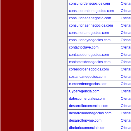
consultordenegocios.com
Oferta
consultoresdenegocios.com
Oferta
consultoriadenegocio.com
Oferta
consultoriaennegocios.com
Oferta
consultorianegocios.com
Oferta
consultoriaynegocios.com
Oferta
contactoclave.com
Oferta
contactodenegocios.com
Oferta
contactosdenegocios.com
Oferta
corredordenegocios.com
Oferta
costaricanegocios.com
Oferta
cumbredenegocios.com
Oferta
CyberAgencia.com
Oferta
datoscomerciales.com
Oferta
desarrollocomercial.com
Oferta
desarrollodenegocios.com
Oferta
desarrollopyme.com
Oferta
diretoriocomercial.com
Oferta