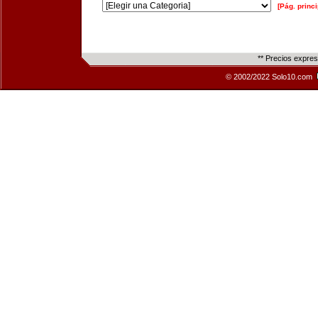
[Pág. princi
** Precios expre
© 2002/2022 Solo10.com