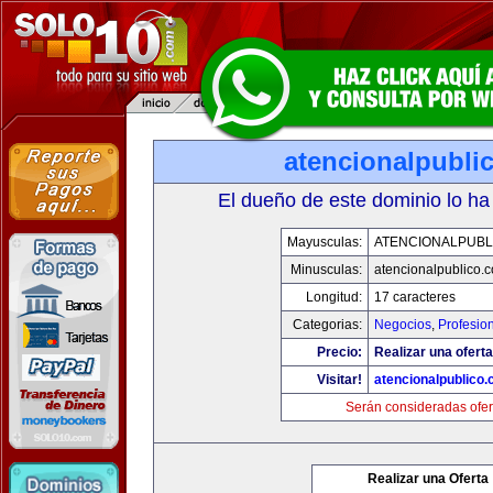
atencionalpubli
El dueño de este dominio lo ha
Mayusculas:
ATENCIONALPUBL
Minusculas:
atencionalpublico.
Longitud:
17 caracteres
Categorias:
Negocios
,
Profesio
Precio:
Realizar una oferta
Visitar!
atencionalpublico
Serán consideradas ofer
Realizar una Oferta