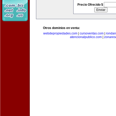
Precio Ofrecido $
Otros dominios en venta:
webdepropiedades.com
|
cursoventas.com
|
rondan
atencionalpublico.com
|
zonares