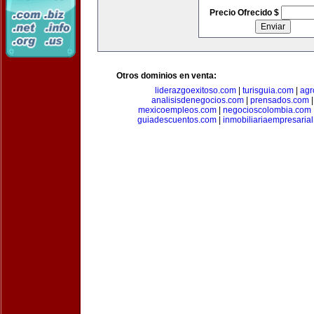
Precio Ofrecido $
Otros dominios en venta:
liderazgoexitoso.com
|
turisguia.com
|
agr
analisisdenegocios.com
|
prensados.com
mexicoempleos.com
|
negocioscolombia.com
guiadescuentos.com
|
inmobiliariaempresaria