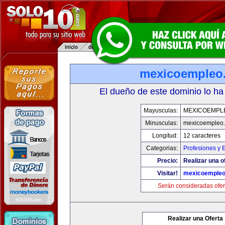
mexicoempleo
El dueño de este dominio lo ha
Mayusculas:
MEXICOEMPL
Minusculas:
mexicoempleo
Longitud:
12 caracteres
Categorias:
Profesiones y 
Precio:
Realizar una o
Visitar!
mexicoemple
Serán consideradas ofer
Realizar una Oferta