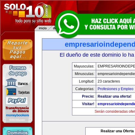
empresarioindepend
El dueño de este dominio lo ha
Mayusculas:
EMPRESARIOINDEPE
Minusculas:
empresarioindependie
Longitud:
23 caracteres
Categorias:
Profesiones y Empleo
Precio:
Realizar una oferta!
Visitar!
empresarioindependi
Serán consideradas ofer
Realizar una Oferta