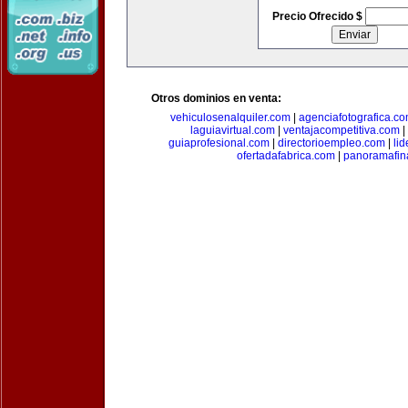
Precio Ofrecido $
Otros dominios en venta:
vehiculosenalquiler.com
|
agenciafotografica.c
laguiavirtual.com
|
ventajacompetitiva.com
|
guiaprofesional.com
|
directorioempleo.com
|
li
ofertadafabrica.com
|
panoramafin