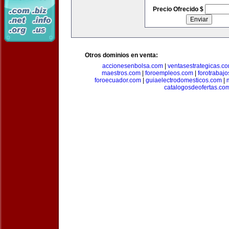
Precio Ofrecido $
Otros dominios en venta:
accionesenbolsa.com
|
ventasestrategicas.c
maestros.com
|
foroempleos.com
|
forotrabaj
foroecuador.com
|
guiaelectrodomesticos.com
|
catalogosdeofertas.co