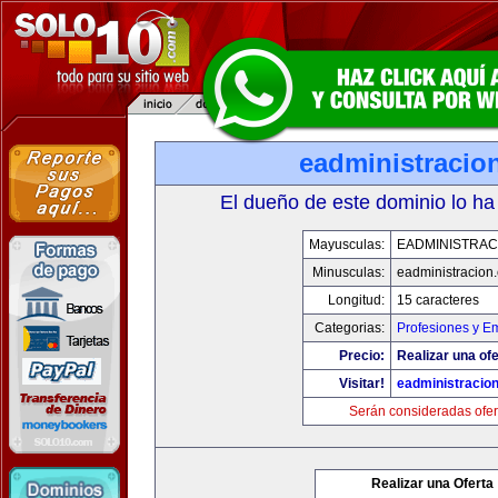
eadministracio
El dueño de este dominio lo ha
Mayusculas:
EADMINISTRAC
Minusculas:
eadministracion
Longitud:
15 caracteres
Categorias:
Profesiones y E
Precio:
Realizar una ofe
Visitar!
eadministracio
Serán consideradas ofer
Realizar una Oferta