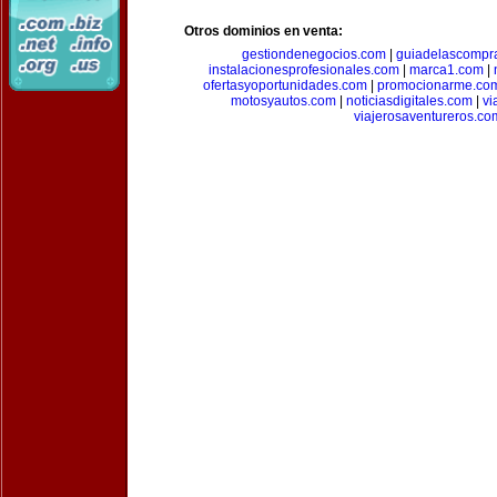
Otros dominios en venta:
gestiondenegocios.com
|
guiadelascompr
instalacionesprofesionales.com
|
marca1.com
|
ofertasyoportunidades.com
|
promocionarme.co
motosyautos.com
|
noticiasdigitales.com
|
vi
viajerosaventureros.co