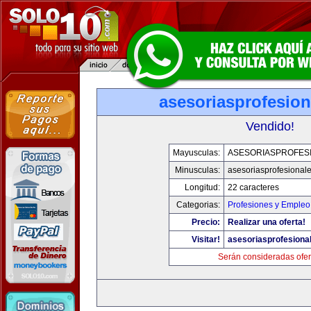
asesoriasprofesio
Vendido!
Mayusculas:
ASESORIASPROFES
Minusculas:
asesoriasprofesional
Longitud:
22 caracteres
Categorias:
Profesiones y Empleo
Precio:
Realizar una oferta!
Visitar!
asesoriasprofesiona
Serán consideradas ofer