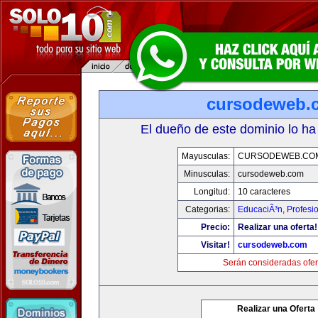
cursodeweb.
El dueño de este dominio lo ha
Mayusculas:
CURSODEWEB.CO
Minusculas:
cursodeweb.com
Longitud:
10 caracteres
Categorias:
EducaciÃ³n
,
Profesi
Precio:
Realizar una oferta!
Visitar!
cursodeweb.com
Serán consideradas ofer
Realizar una Oferta