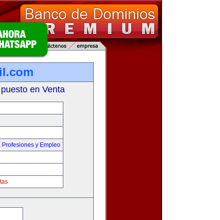
il.com
 puesto en Venta
,
Profesiones y Empleo
tas