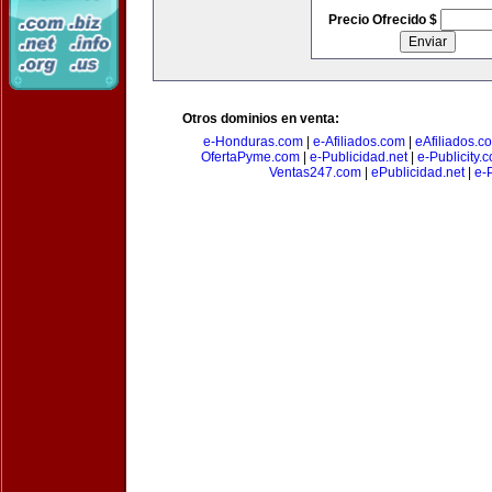
Precio Ofrecido $
Otros dominios en venta:
e-Honduras.com
|
e-Afiliados.com
|
eAfiliados.c
OfertaPyme.com
|
e-Publicidad.net
|
e-Publicity.
Ventas247.com
|
ePublicidad.net
|
e-