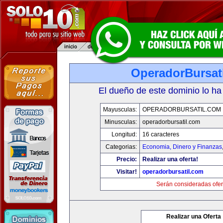
OperadorBursat
El dueño de este dominio lo ha
Mayusculas:
OPERADORBURSATIL.COM
Minusculas:
operadorbursatil.com
Longitud:
16 caracteres
Categorias:
Economia, Dinero y Finanzas
Precio:
Realizar una oferta!
Visitar!
operadorbursatil.com
Serán consideradas ofer
Realizar una Oferta