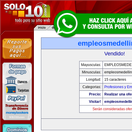
empleosmedell
Vendido!
Mayusculas:
EMPLEOSMEDE
Minusculas:
empleosmedelli
Longitud:
15 caracteres
Categorias:
Profesiones y E
Precio:
Realizar una ofe
Visitar!
empleosmedelli
Serán consideradas ofer