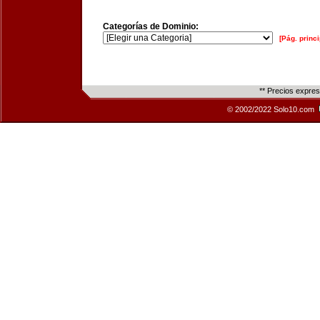
Categorías de Dominio:
[Pág. princi
** Precios expre
© 2002/2022 Solo10.com