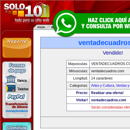
ventadecuadro
Vendido!
Mayusculas:
VENTADECUADROS.C
Minusculas:
ventadecuadros.com
Longitud:
14 caracteres
Categorias:
Artes y Cultura
,
Ventas y
Precio:
Realizar una oferta!
Visitar!
ventadecuadros.com
Serán consideradas ofer