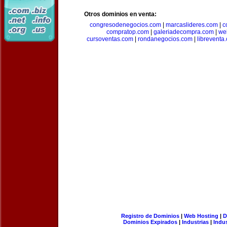
Otros dominios en venta:
congresodenegocios.com
|
marcaslideres.com
|
c
compratop.com
|
galeriadecompra.com
|
we
cursoventas.com
|
rondanegocios.com
|
libreventa
Registro de Dominios
|
Web Hosting
|
D
Dominios Expirados
|
Industrias
|
Indu